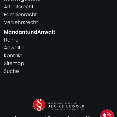
Arbeitsrecht
Familienrecht
Verkehrsrecht
MandantundAnwalt
Home
Anwältin
Kontakt
Sitemap
Suche