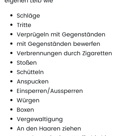
eigenen Leib wie
Schläge
Tritte
Verprügeln mit Gegenständen
mit Gegenständen bewerfen
Verbrennungen durch Zigaretten
Stoßen
Schütteln
Anspucken
Einsperren/Aussperren
Würgen
Boxen
Vergewaltigung
An den Haaren ziehen